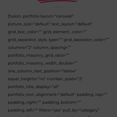
[fusion_portfolio layout=”carousel”
picture_size=”default” text_layout=”default”
grid_box_color=”” grid_element_color=””
grid_separator_style_type=”” grid_separator_color=””
columns=”2″ column_spacing=””
portfolio_masonry_grid_ratio=””
portfolio_masonry_width_double=””
one_column_text_position=”below”
equal_heights=”no” number_posts=”2″
portfolio_title_display=”all”
portfolio_text_alignment=”default” padding_top=””
padding_right=”” padding_bottom=””
padding_left=”” filters=”yes” pull_by=”category”