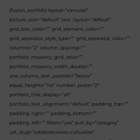
[fusion_portfolio layout=”carousel”
picture_size=”default” text_layout=”default”
grid_box_color=”” grid_element_color=””
grid_separator_style_type=”” grid_separator_color=””
columns=”2″ column_spacing=””
portfolio_masonry_grid_ratio=””
portfolio_masonry_width_double=””
one_column_text_position=”below”
equal_heights=”no” number_posts=”2″
portfolio_title_display=”all”
portfolio_text_alignment=”default” padding_top=””
padding_right=”” padding_bottom=””
padding_left=”” filters=”yes” pull_by=”category”
cat_slug=”colaboraciones-culturales”