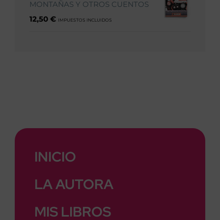
MONTAÑAS Y OTROS CUENTOS
12,50
€
IMPUESTOS INCLUIDOS
INICIO
LA AUTORA
MIS LIBROS