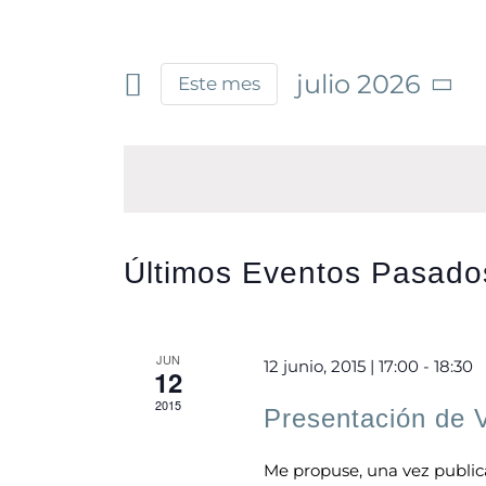
julio 2026
Este mes
Seleccionar
fecha.
Últimos Eventos Pasado
JUN
12 junio, 2015 | 17:00
-
18:30
12
2015
Presentación de V
Me propuse, una vez publicad