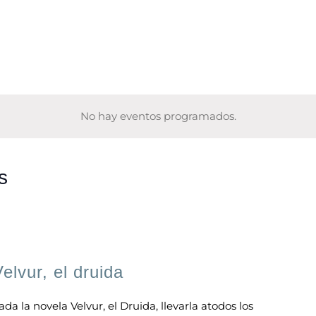
No hay eventos programados.
s
elvur, el druida
a la novela Velvur, el Druida, llevarla atodos los