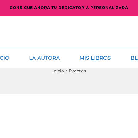
CONSIGUE AHORA TU DEDICATORIA PERSONALIZADA
ICIO
LA AUTORA
MIS LIBROS
B
Inicio
/
Eventos